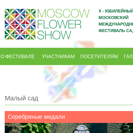
X - ЮБИЛЕЙНЫ
МОСКОВСКИЙ
МЕЖДУНАРОДН
ФЕСТИВАЛЬ СА
О ФЕСТИВАЛЕ
УЧАСТНИКАМ
ПОСЕТИТЕЛЯМ
ГА
Малый сад
Серебряные медали