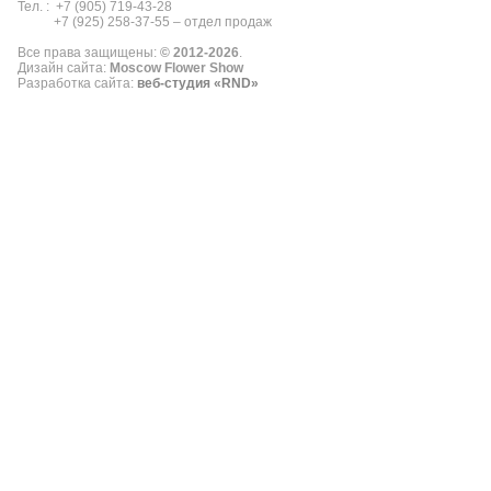
Тел. : +7 (905) 719-43-28
+7 (925) 258-37-55 – отдел продаж
Все права защищены:
© 2012
-2026
.
Дизайн сайта:
Moscow Flower Show
Разработка сайта:
веб-студия «RND»