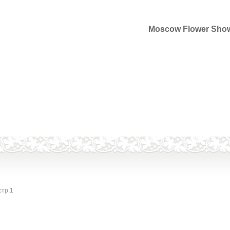
Moscow Flower Sho
стр.1