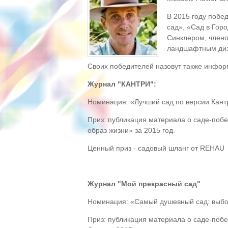
В 2015 году побе
сад», «Сад в Гор
Синклером, члено
ландшафтным диз
Своих победителей назовут также инфо
Журнал "КАНТРИ":
Номинация: «Лучший сад по версии Кантр
Приз: публикация материала о саде-побе
образ жизни» за 2015 год.
Ценный приз - садовый шланг от REHAU
Журнал "Мой прекрасный сад"
Номинация: «Самый душевный сад: выбо
Приз: публикация материала о саде-поб