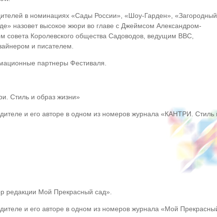
дителей в номинациях «Сады России», «Шоу-Гарден», «Загородный
оде» назовет высокое жюри во главе с Джеймсом Александром-
м совета Королевского общества Садоводов, ведущим BBC,
айнером и писателем.
рмационные партнеры Фестиваля.
и. Стиль и образ жизни»
дителе и его авторе в одном из номеров журнала «КАНТРИ. Стиль 
р редакции Мой Прекрасный сад».
едителе и его авторе в одном из номеров журнала «Мой Прекрасны