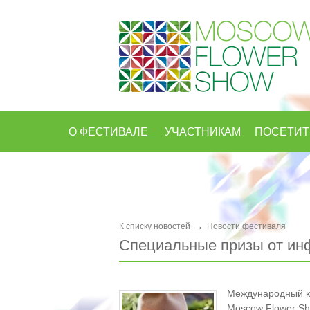
О ФЕСТИВАЛЕ
УЧАСТНИКАМ
ПОСЕТИ
К списку новостей
→
Новости фестиваля
Специальные призы от ин
Международный ко
Moscow Flower Sh