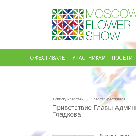
О ФЕСТИВАЛЕ
УЧАСТНИКАМ
ПОСЕТИ
К списку новостей
→
Новости фестиваля
Приветствие Главы Админи
Гладкова
Дорогие друзья!