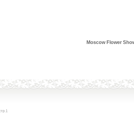
Moscow Flower Sho
стр.1