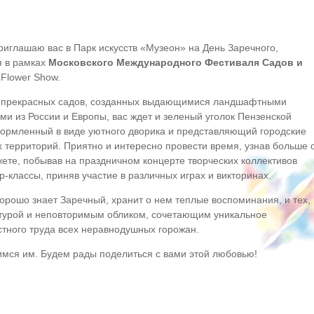
приглашаю вас в Парк искусств «Музеон» на День Заречного,
я в рамках
Московского Международного Фестиваля Садов и
Flower Show.
 прекрасных садов, созданных выдающимися ландшафтными
и из России и Европы, вас ждет и зеленый уголок Пензенской
оформленный в виде уютного дворика и представляющий городские
 территорий. Приятно и интересно провести время, узнав больше 
жете, побывав на праздничном концерте творческих коллективов
р-классы, приняв участие в различных играх и викторинах.
 хорошо знает Заречный, хранит о нем теплые воспоминания, и тех,
льтурой и неповторимым обликом, сочетающим уникальное
стного труда всех неравнодушных горожан.
имся им. Будем рады поделиться с вами этой любовью!