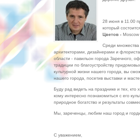
28 июня в 11.00 
который состоитс
Цветов -
Moscow 
Среди множества
архитекторами, дизайнерами и флористам
области - павильон города Заречного, 
традиции по благоустройству придомовых
культурной жизни нашего города, вы смо
нашего города, посетив выставки и масте
Буду рад видеть на празднике и тех, кто
кому интересно познакомиться с его ку
природное богатство и результаты совме
Мы, зареченцы, любим наш город и горд
С уважением,