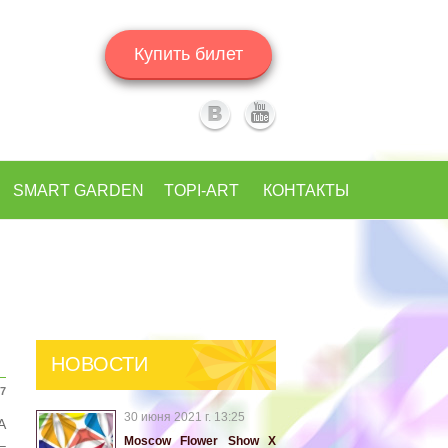
Купить билет
SMART GARDEN
TOPI-ART
КОНТАКТЫ
НОВОСТИ
07
30 июня 2021 г. 13:25
А
Moscow Flower Show X
–