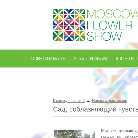
О ФЕСТИВАЛЕ
УЧАСТНИКАМ
ПОСЕТИ
К списку новостей
→
Новости фестиваля
Сад, соблазняющий чувст
Мы все привыкли,
можно ли обогат