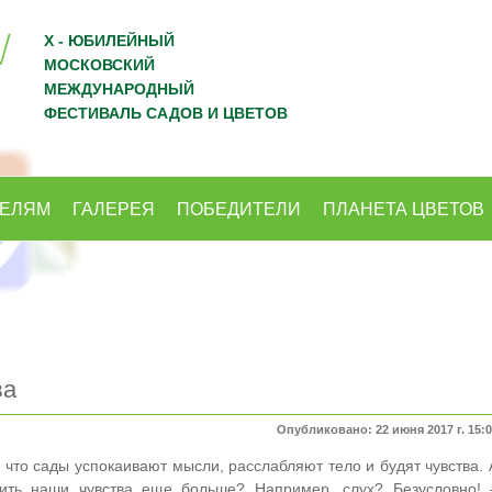
X - ЮБИЛЕЙНЫЙ
МОСКОВСКИЙ
МЕЖДУНАРОДНЫЙ
ФЕСТИВАЛЬ САДОВ И ЦВЕТОВ
ТЕЛЯМ
ГАЛЕРЕЯ
ПОБЕДИТЕЛИ
ПЛАНЕТА ЦВЕТОВ
ва
Опубликовано: 22 июня 2017 г. 15:
 что сады успокаивают мысли, расслабляют тело и будят чувства. 
ить наши чувства еще больше? Например, слух? Безусловно! 