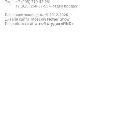
Тел. : +7 (905) 719-43-28
+7 (925) 258-37-55 – отдел продаж
Все права защищены:
© 2012
-2026
.
Дизайн сайта:
Moscow Flower Show
Разработка сайта:
веб-студия «RND»