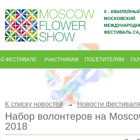
X - ЮБИЛЕЙНЫ
МОСКОВСКИЙ
МЕЖДУНАРОДН
ФЕСТИВАЛЬ СА
О ФЕСТИВАЛЕ
УЧАСТНИКАМ
ПОСЕТИТЕЛЯМ
ГА
К списку новостей
→
Новости фестивал
Набор волонтеров на Mosco
2018