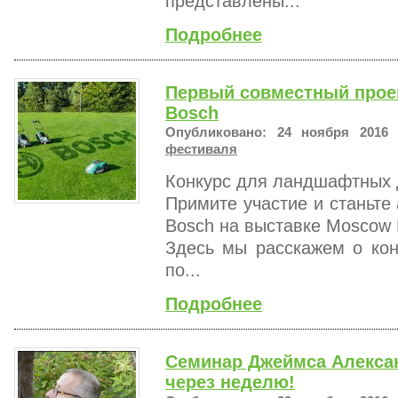
представлены...
Подробнее
Первый совместный прое
Bosch
Опубликовано: 24 ноября 2016 
фестиваля
Конкурс для ландшафтных 
Примите участие и станьте
Bosch на выставке Moscow 
Здесь мы расскажем о кон
по...
Подробнее
Семинар Джеймса Алексан
через неделю!