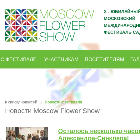
X - ЮБИЛЕЙНЫ
МОСКОВСКИЙ
МЕЖДУНАРОДН
ФЕСТИВАЛЬ СА
О ФЕСТИВАЛЕ
УЧАСТНИКАМ
ПОСЕТИТЕЛЯМ
ГА
К списку новостей
→
Новости фестиваля
Новости Moscow Flower Show
Осталось несколько часо
Александра-Синклера!