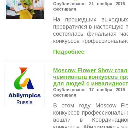
Опубликовано: 21 ноября 2016 
фестиваля
На прошедших выходных
превратился в настоящую п
состоялась финальная ча
конкурсов профессионально
Подробнее
Moscow Flower Show стал
чемпионата конкурсов пр
для людей с инвалиднос
Опубликовано: 17 ноября 2016 
фестиваля
В этом году Moscow Fl
конкурсов профессиональн
вошли в Координацион
конкурсов. Абилимпикс - эт