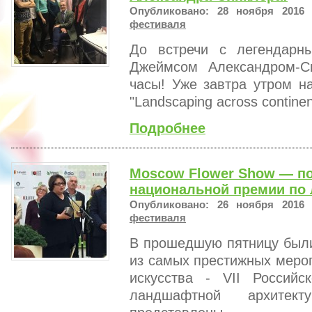
Опубликовано: 28 ноября 2016 
фестиваля
До встречи с легендар
Джеймсом Александром-С
часы! Уже завтра утром н
"Landscaping across continent
Подробнее
Moscow Flower Show — по
национальной премии по
Опубликовано: 26 ноября 2016 
фестиваля
В прошедшую пятницу были
из самых престижных меро
искусства - VII Россий
ландшафтной архитек