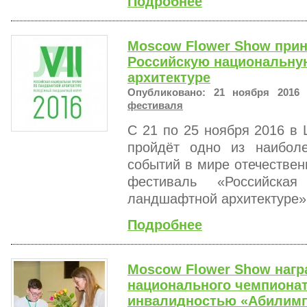
Подробнее
Moscow Flower Show прин
Российскую национальну
архитектуре
Опубликовано: 21 ноября 2016 
фестиваля
С 21 по 25 ноября 2016 в
пройдёт одно из наибол
событий в мире отечествен
фестиваль «Российска
ландшафтной архитектуре».
Подробнее
Moscow Flower Show нагр
национального чемпионат
инвалидностью «Абилим