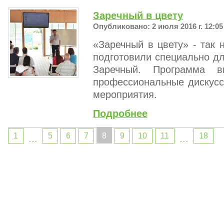
Заречный в цвету
Опубликовано: 2 июля 2016 г. 12:05
«Заречный в цвету» - так 
подготовили специально дл
Заречный. Программа в
профессиональные дискусс
мероприятия.
Подробнее
1
5
6
7
8
9
10
11
18
...
...