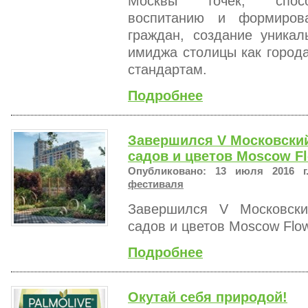
Москвы точек, способ
воспитанию и формирова
граждан, создание уника
имиджа столицы как город
стандартам.
Подробнее
Завершился V Московски
садов и цветов Moscow F
Опубликовано: 13 июля 2016 г
фестиваля
Завершился V Московск
садов и цветов Moscow Flo
Подробнее
Окутай себя природой!