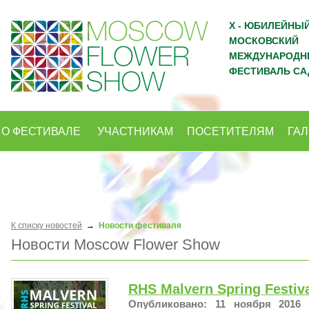
X - ЮБИЛЕЙНЫ
МОСКОВСКИЙ
МЕЖДУНАРОДН
ФЕСТИВАЛЬ СА
О ФЕСТИВАЛЕ
УЧАСТНИКАМ
ПОСЕТИТЕЛЯМ
ГА
К списку новостей
→
Новости фестиваля
Новости Moscow Flower Show
RHS Malvern Spring Festiv
Опубликовано: 11 ноября 2016 